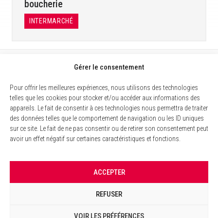
boucherie
INTERMARCHÉ
Gérer le consentement
Pour offrir les meilleures expériences, nous utilisons des technologies
telles que les cookies pour stocker et/ou accéder aux informations des
appareils. Le fait de consentir à ces technologies nous permettra de traiter
des données telles que le comportement de navigation ou les ID uniques
sur ce site. Le fait de ne pas consentir ou de retirer son consentement peut
avoir un effet négatif sur certaines caractéristiques et fonctions.
MENTIONS LÉGALES
ACCEPTER
POLITIQUE DES COOKIES
REFUSER
GESTION DES COOKIES
VOIR LES PRÉFÉRENCES