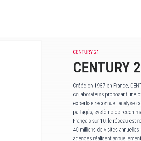
CENTURY 21
CENTURY 2
Créée en 1987 en France, CEN
collaborateurs proposant une of
expertise reconnue : analyse c
partagés, système de recommand
Français sur 10, le réseau est
40 millions de visites annuelles
agences réalisent annuellement 