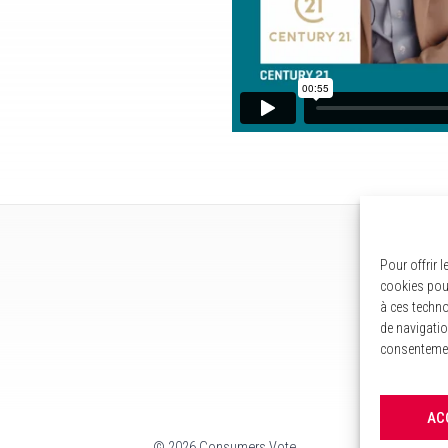
Pour offrir 
cookies pour
à ces techno
de navigatio
consentement
AC
©
2026 Consumers Vote