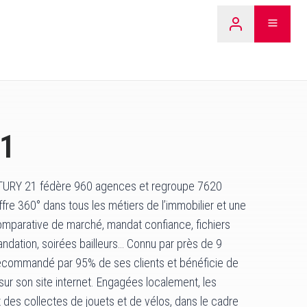
LEARN 
1
TURY 21 fédère 960 agences et regroupe 7620
fre 360° dans tous les métiers de l’immobilier et une
omparative de marché, mandat confiance, fichiers
ation, soirées bailleurs… Connu par près de 9
 recommandé par 95% de ses clients et bénéficie de
 sur son site internet. Engagées localement, les
des collectes de jouets et de vélos, dans le cadre