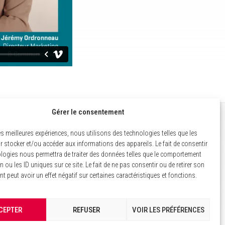
Gérer le consentement
MENTIONS LÉGALES
les meilleures expériences, nous utilisons des technologies telles que les
 stocker et/ou accéder aux informations des appareils. Le fait de consentir
POLITIQUE DES COOKIES
logies nous permettra de traiter des données telles que le comportement
n ou les ID uniques sur ce site. Le fait de ne pas consentir ou de retirer son
GESTION DES COOKIES
 peut avoir un effet négatif sur certaines caractéristiques et fonctions.
CEPTER
REFUSER
VOIR LES PRÉFÉRENCES