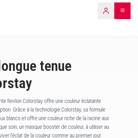
LEARN 
longue tenue
orstay
nte Revlon Colorstay offre une couleur éclatante
ption. Grâce à la technologie Colorstay, sa formule
blancs et offre une couleur riche de la racine aux
ue soin, un masque booster de couleur, à utiliser au
iver l’éclat de la couleur comme au premier jour.