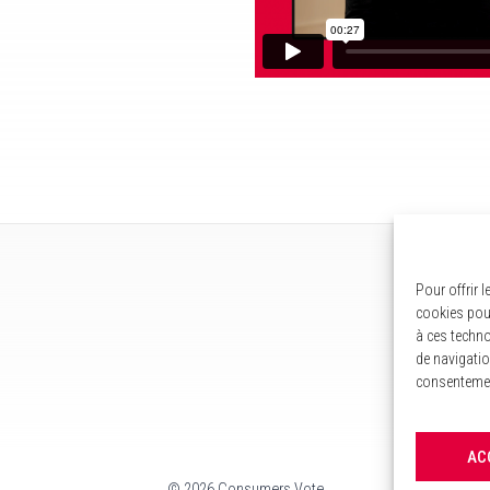
Pour offrir 
cookies pour
à ces techno
de navigatio
consentement
AC
©
2026 Consumers Vote