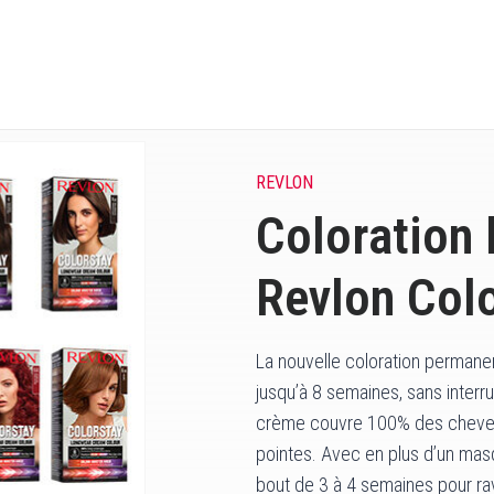
REVLON
Coloration 
Revlon Col
La nouvelle coloration permane
jusqu’à 8 semaines, sans interru
crème couvre 100% des cheveux 
pointes. Avec en plus d’un masq
bout de 3 à 4 semaines pour rav