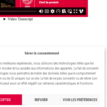
Gérer le consentement
MENTIONS LÉGALES
les meilleures expériences, nous utilisons des technologies telles que les
 stocker et/ou accéder aux informations des appareils. Le fait de consentir
POLITIQUE DES COOKIES
logies nous permettra de traiter des données telles que le comportement
n ou les ID uniques sur ce site. Le fait de ne pas consentir ou de retirer son
GESTION DES COOKIES
 peut avoir un effet négatif sur certaines caractéristiques et fonctions.
CEPTER
REFUSER
VOIR LES PRÉFÉRENCES