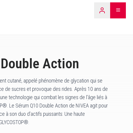
LEARN 
Double Action
ement cutané, appelé phénomène de glycation qui se
ce de sucres et provoque des rides. Après 10 ans de
ne technologie qui combat les signes de l’âge liés à
P®. Le Sérum Q10 Double Action de NIVEA agit pour
âce à son duo d’actifs puissants: Une haute
u GLYCOSTOP®.