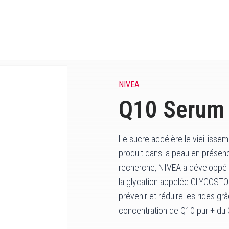
NIVEA
Q10 Serum 
Le sucre accélère le vieilliss
produit dans la peau en présen
recherche, NIVEA a développé u
la glycation appelée GLYCOSTO
prévenir et réduire les rides gr
concentration de Q10 pur + d