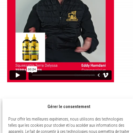
Gérer le consentement
Pour offrir les meilleures expériences, nous utilisons des technologies
telles que les cookies pour stocker et/ou accéder aux informations des
appareils. Le fait de consentir à ces technologies nous permettra de traiter